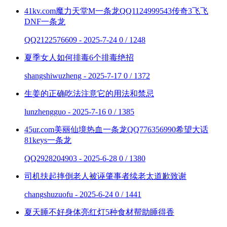
41kv.com魔力天堂M一条龙QQ1124999543传奇3飞飞
DNF一条龙
QQ2122576609 - 2025-7-24
0 / 1248
夏季女人如何排毒6个排毒绝招
shangshiwuzheng - 2025-7-17
0 / 1372
生姜的正确吃法注意它的用法和禁忌
lunzhengguo - 2025-7-16
0 / 1385
45ur.com美丽仙境热血一条龙QQ776356990希望大话
81keys一条龙
QQ2928204903 - 2025-6-28
0 / 1380
司机扶起摔倒老人被诬肇事者续老太道歉致谢
changshuzuofu - 2025-6-24
0 / 1441
夏天睡不好身体亮红灯5种食材帮助睡得香