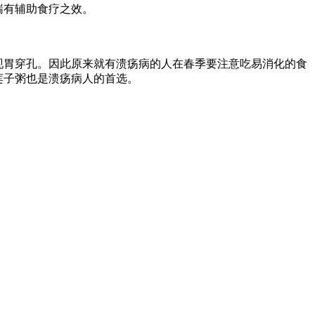
喘有辅助食疗之效。
现胃穿孔。因此原来就有溃疡病的人在春季要注意吃易消化的食
莲子粥也是溃疡病人的首选。