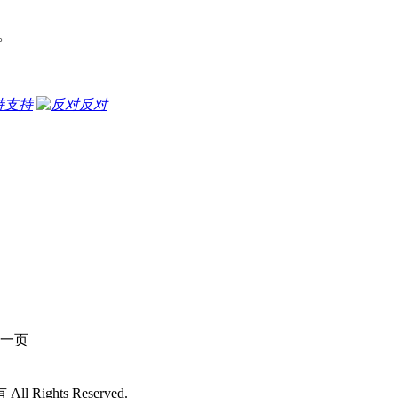
。
支持
反对
一页
 All Rights Reserved.