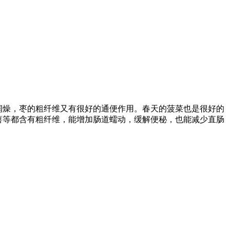
润燥，枣的粗纤维又有很好的通便作用。春天的菠菜也是很好的
薯等都含有粗纤维，能增加肠道蠕动，缓解便秘，也能减少直肠