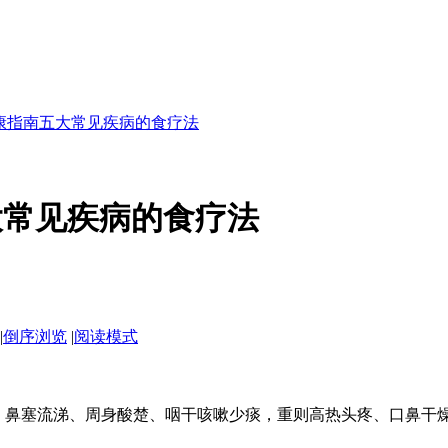
康指南五大常见疾病的食疗法
大常见疾病的食疗法
|
倒序浏览
|
阅读模式
、鼻塞流涕、周身酸楚、咽干咳嗽少痰，重则高热头疼、口鼻干