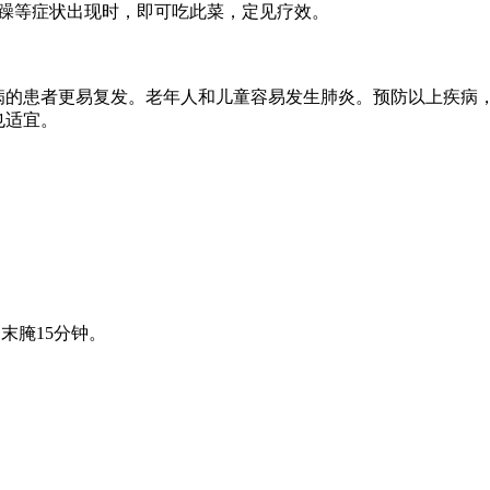
烦躁等症状出现时，即可吃此菜，定见疗效。
病的患者更易复发。老年人和儿童容易发生肺炎。预防以上疾病
也适宜。
末腌15分钟。