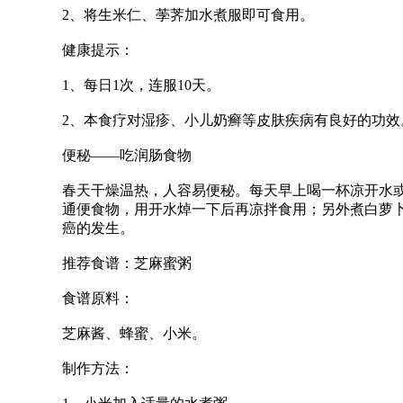
2、将生米仁、荸荠加水煮服即可食用。
健康提示：
1、每日1次，连服10天。
2、本食疗对湿疹、小儿奶癣等皮肤疾病有良好的功效
便秘——吃润肠食物
春天干燥温热，人容易便秘。每天早上喝一杯凉开水
通便食物，用开水焯一下后再凉拌食用；另外煮白萝
癌的发生。
推荐食谱：芝麻蜜粥
食谱原料：
芝麻酱、蜂蜜、小米。
制作方法：