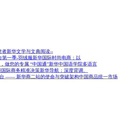
新华文学与文典阅读--
新华国际时尚电商：以
新华中国语学院多语言
新华导航：深度背调、
架构中国商品统一市场