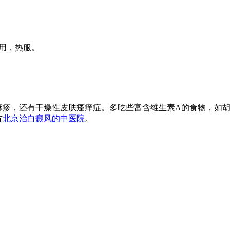
食用，热服。
麻疹，还有干燥性皮肤瘙痒症。多吃些富含维生素A的食物，如
方
北京治白癜风的中医院
。