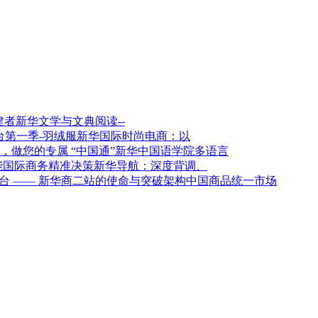
新华文学与文典阅读--
新华国际时尚电商：以
新华中国语学院多语言
新华导航：深度背调、
架构中国商品统一市场