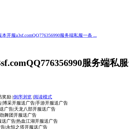
服a3sf.comQQ776356990服务端私服一条 ...
.comQQ776356990服务端私
|
倒序浏览
|
阅读模式
告|博采开服送广告|手游开服送广告
服送广告|天龙八部开服送广告
|劲舞团开服送广告
服送广告|热血江湖开服送广告
广告|永恒之塔开服送广告