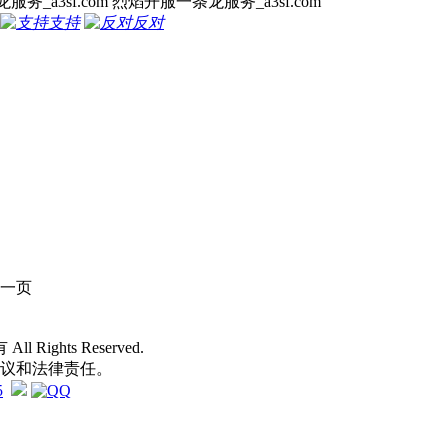
务_a3sf.com 烈焰开服一条龙服务_a3sf.com
支持
反对
一页
 All Rights Reserved.
争议和法律责任。
5