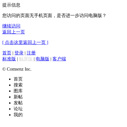
提示信息
您访问的页面无手机页面，是否进一步访问电脑版？
继续访问
返回上一页
[ 点击这里返回上一页 ]
首页
|
登录
|
注册
标准版
|
触屏版
|
电脑版
|
客户端
© Comsenz Inc.
首页
搜索
图库
新帖
发帖
论坛
我的