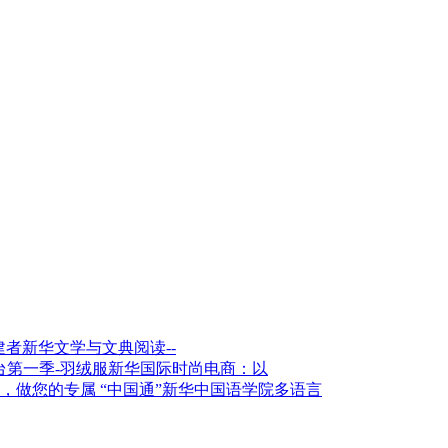
新华文学与文典阅读--
新华国际时尚电商：以
新华中国语学院多语言