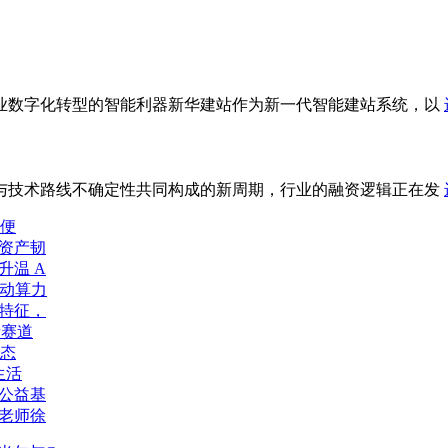
业数字化转型的智能利器新华建站作为新一代智能建站系统，以
技术路线不确定性共同构成的新周期，行业的融资逻辑正在发
广便
资产韧
升温 A
推动算力
特征，
新赛道
生态
生活
公益基
老师徐