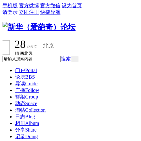
手机版
官方微博
官方微信
设为首页
请登录
立即注册
快捷导航
搜索
门户
Portal
论坛
BBS
导读
Guide
广播
Follow
群组
Group
动态
Space
淘帖
Collection
日志
Blog
相册
Album
分享
Share
记录
Doing