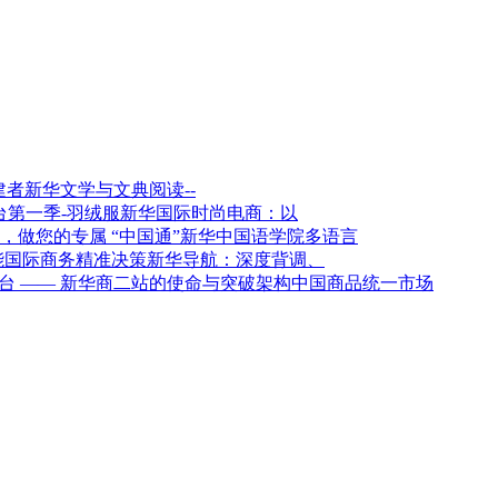
新华文学与文典阅读--
新华国际时尚电商：以
新华中国语学院多语言
新华导航：深度背调、
架构中国商品统一市场