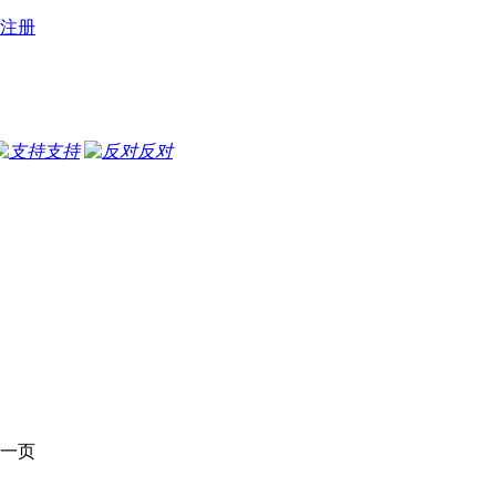
注册
支持
反对
一页