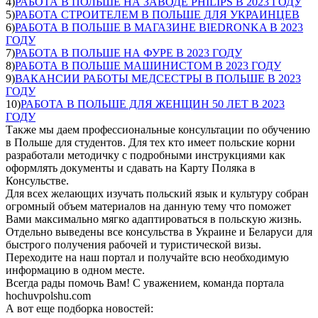
4)
РАБОТА В ПОЛЬШЕ НА ЗАВОДЕ PHILIPS В 2023 ГОДУ
5)
РАБОТА СТРОИТЕЛЕМ В ПОЛЬШЕ ДЛЯ УКРАИНЦЕВ
6)
РАБОТА В ПОЛЬШЕ В МАГАЗИНЕ BIEDRONKA В 2023
ГОДУ
7)
РАБОТА В ПОЛЬШЕ НА ФУРЕ В 2023 ГОДУ
8)
РАБОТА В ПОЛЬШЕ МАШИНИСТОМ В 2023 ГОДУ
9)
ВАКАНСИИ РАБОТЫ МЕДСЕСТРЫ В ПОЛЬШЕ В 2023
ГОДУ
10)
РАБОТА В ПОЛЬШЕ ДЛЯ ЖЕНЩИН 50 ЛЕТ В 2023
ГОДУ
Также мы даем профессиональные консультации по обучению
в Польше для студентов. Для тех кто имеет польские корни
разработали методичку с подробными инструкциями как
оформлять документы и сдавать на Карту Поляка в
Консульстве.
Для всех желающих изучать польский язык и культуру собран
огромный объем материалов на данную тему что поможет
Вами максимально мягко адаптироваться в польскую жизнь.
Отдельно выведены все консульства в Украине и Беларуси для
быстрого получения рабочей и туристической визы.
Переходите на наш портал и получайте всю необходимую
информацию в одном месте.
Всегда рады помочь Вам! С уважением, команда портала
hochuvpolshu.com
А вот еще подборка новостей: