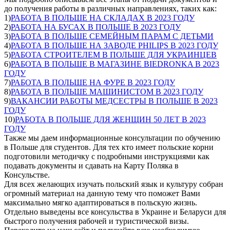
до получения работы в различных направлениях, таких как:
1)
РАБОТА В ПОЛЬШЕ НА СКЛАДАХ В 2023 ГОДУ
2)
РАБОТА НА БУСАХ В ПОЛЬШЕ В 2023 ГОДУ
3)
РАБОТА В ПОЛЬШЕ СЕМЕЙНЫМ ПАРАМ С ДЕТЬМИ
4)
РАБОТА В ПОЛЬШЕ НА ЗАВОДЕ PHILIPS В 2023 ГОДУ
5)
РАБОТА СТРОИТЕЛЕМ В ПОЛЬШЕ ДЛЯ УКРАИНЦЕВ
6)
РАБОТА В ПОЛЬШЕ В МАГАЗИНЕ BIEDRONKA В 2023
ГОДУ
7)
РАБОТА В ПОЛЬШЕ НА ФУРЕ В 2023 ГОДУ
8)
РАБОТА В ПОЛЬШЕ МАШИНИСТОМ В 2023 ГОДУ
9)
ВАКАНСИИ РАБОТЫ МЕДСЕСТРЫ В ПОЛЬШЕ В 2023
ГОДУ
10)
РАБОТА В ПОЛЬШЕ ДЛЯ ЖЕНЩИН 50 ЛЕТ В 2023
ГОДУ
Также мы даем информационные консультации по обучению
в Польше для студентов. Для тех кто имеет польские корни
подготовили методичку с подробными инструкциями как
подавать документы и сдавать на Карту Поляка в
Консульстве.
Для всех желающих изучать польский язык и культуру собран
огромный материал на данную тему что поможет Вами
максимально мягко адаптироваться в польскую жизнь.
Отдельно выведены все консульства в Украине и Беларуси для
быстрого получения рабочей и туристической визы.