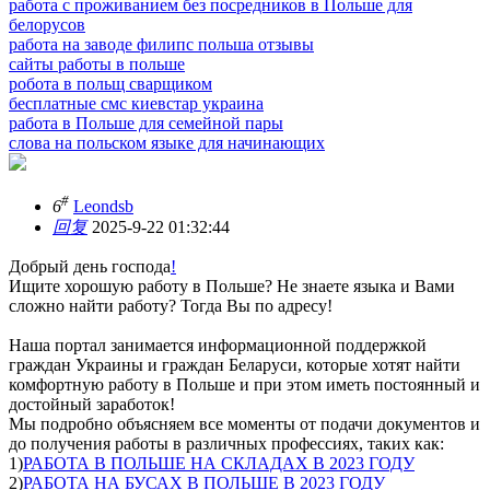
работа с проживанием без посредников в Польше для
белорусов
работа на заводе филипс польша отзывы
сайты работы в польше
робота в польщ сварщиком
бесплатные смс киевстар украина
работа в Польше для семейной пары
слова на польском языке для начинающих
#
6
Leondsb
回复
2025-9-22 01:32:44
Добрый день господа
!
Ищите хорошую работу в Польше? Не знаете языка и Вами
сложно найти работу? Тогда Вы по адресу!
Наша портал занимается информационной поддержкой
граждан Украины и граждан Беларуси, которые хотят найти
комфортную работу в Польше и при этом иметь постоянный и
достойный заработок!
Мы подробно объясняем все моменты от подачи документов и
до получения работы в различных профессиях, таких как:
1)
РАБОТА В ПОЛЬШЕ НА СКЛАДАХ В 2023 ГОДУ
2)
РАБОТА НА БУСАХ В ПОЛЬШЕ В 2023 ГОДУ