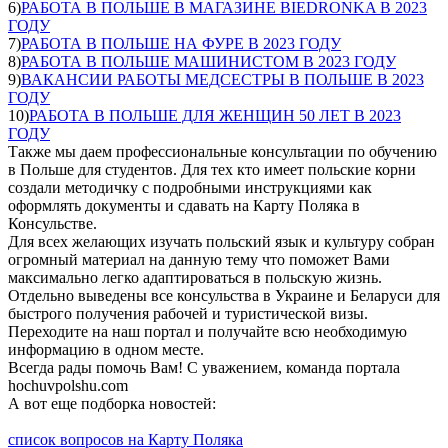
6)
РАБОТА В ПОЛЬШЕ В МАГАЗИНЕ BIEDRONKA В 2023
ГОДУ
7)
РАБОТА В ПОЛЬШЕ НА ФУРЕ В 2023 ГОДУ
8)
РАБОТА В ПОЛЬШЕ МАШИНИСТОМ В 2023 ГОДУ
9)
ВАКАНСИИ РАБОТЫ МЕДСЕСТРЫ В ПОЛЬШЕ В 2023
ГОДУ
10)
РАБОТА В ПОЛЬШЕ ДЛЯ ЖЕНЩИН 50 ЛЕТ В 2023
ГОДУ
Также мы даем профессиональные консультации по обучению
в Польше для студентов. Для тех кто имеет польские корни
создали методичку с подробными инструкциями как
оформлять документы и сдавать на Карту Поляка в
Консульстве.
Для всех желающих изучать польский язык и культуру собран
огромный материал на данную тему что поможет Вами
максимально легко адаптироваться в польскую жизнь.
Отдельно выведены все консульства в Украине и Беларуси для
быстрого получения рабочей и туристической визы.
Переходите на наш портал и получайте всю необходимую
информацию в одном месте.
Всегда рады помочь Вам! С уважением, команда портала
hochuvpolshu.com
А вот еще подборка новостей:
список вопросов на Карту Поляка