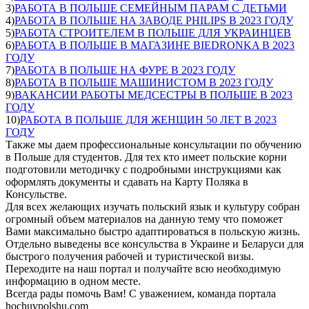
3)
РАБОТА В ПОЛЬШЕ СЕМЕЙНЫМ ПАРАМ С ДЕТЬМИ
4)
РАБОТА В ПОЛЬШЕ НА ЗАВОДЕ PHILIPS В 2023 ГОДУ
5)
РАБОТА СТРОИТЕЛЕМ В ПОЛЬШЕ ДЛЯ УКРАИНЦЕВ
6)
РАБОТА В ПОЛЬШЕ В МАГАЗИНЕ BIEDRONKA В 2023
ГОДУ
7)
РАБОТА В ПОЛЬШЕ НА ФУРЕ В 2023 ГОДУ
8)
РАБОТА В ПОЛЬШЕ МАШИНИСТОМ В 2023 ГОДУ
9)
ВАКАНСИИ РАБОТЫ МЕДСЕСТРЫ В ПОЛЬШЕ В 2023
ГОДУ
10)
РАБОТА В ПОЛЬШЕ ДЛЯ ЖЕНЩИН 50 ЛЕТ В 2023
ГОДУ
Также мы даем профессиональные консультации по обучению
в Польше для студентов. Для тех кто имеет польские корни
подготовили методичку с подробными инструкциями как
оформлять документы и сдавать на Карту Поляка в
Консульстве.
Для всех желающих изучать польский язык и культуру собран
огромный объем материалов на данную тему что поможет
Вами максимально быстро адаптироваться в польскую жизнь.
Отдельно выведены все консульства в Украине и Беларуси для
быстрого получения рабочей и туристической визы.
Переходите на наш портал и получайте всю необходимую
информацию в одном месте.
Всегда рады помочь Вам! С уважением, команда портала
hochuvpolshu.com