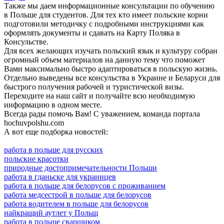
Также мы даем информационные консультации по обучению
в Польше для студентов. Для тех кто имеет польские корни
подготовили методичку с подробными инструкциями как
оформлять документы и сдавать на Карту Поляка в
Консульстве.
Для всех желающих изучать польский язык и культуру собран
огромный объем материалов на данную тему что поможет
Вами максимально быстро адаптироваться в польскую жизнь.
Отдельно выведены все консульства в Украине и Беларуси для
быстрого получения рабочей и туристической визы.
Переходите на наш сайт и получайте всю необходимую
информацию в одном месте.
Всегда рады помочь Вам! С уважением, команда портала
hochuvpolshu.com
А вот еще подборка новостей:
работа в польше для русских
польские красотки
природные достопримечательности Польши
работа в гданьске для украинцев
работа в польше для белорусов с проживанием
работа медсестрой в польше для белорусов
работа водителем в польше для белорусов
найкращий аутлет у Польщ
работа в польше сварщиком