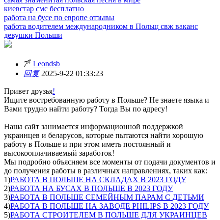
киевстар смс бесплатно
работа на бусе по европе отзывы
работа водителем международником в Польщ свж ваканс
девушки Польши
#
7
Leondsb
回复
2025-9-22 01:33:23
Привет друзья
!
Ищите востребованную работу в Польше? Не знаете языка и
Вами трудно найти работу? Тогда Вы по адресу!
Наша сайт занимается информационной поддержкой
украинцев и беларусов, которые пытаются найти хорошую
работу в Польше и при этом иметь постоянный и
высокооплачиваемый заработок!
Мы подробно объясняем все моменты от подачи документов и
до получения работы в различных направлениях, таких как:
1)
РАБОТА В ПОЛЬШЕ НА СКЛАДАХ В 2023 ГОДУ
2)
РАБОТА НА БУСАХ В ПОЛЬШЕ В 2023 ГОДУ
3)
РАБОТА В ПОЛЬШЕ СЕМЕЙНЫМ ПАРАМ С ДЕТЬМИ
4)
РАБОТА В ПОЛЬШЕ НА ЗАВОДЕ PHILIPS В 2023 ГОДУ
5)
РАБОТА СТРОИТЕЛЕМ В ПОЛЬШЕ ДЛЯ УКРАИНЦЕВ