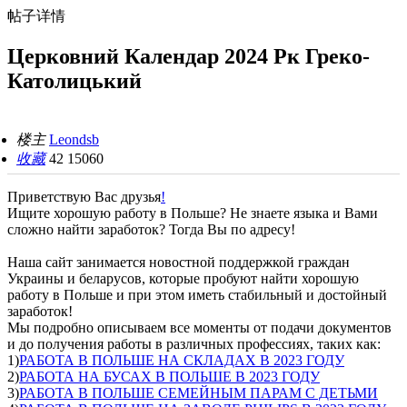
帖子详情
Церковний Календар 2024 Рк Греко-
Католицький
楼主
Leondsb
收藏
42
15060
Приветствую Вас друзья
!
Ищите хорошую работу в Польше? Не знаете языка и Вами
сложно найти заработок? Тогда Вы по адресу!
Наша сайт занимается новостной поддержкой граждан
Украины и беларусов, которые пробуют найти хорошую
работу в Польше и при этом иметь стабильный и достойный
заработок!
Мы подробно описываем все моменты от подачи документов
и до получения работы в различных профессиях, таких как:
1)
РАБОТА В ПОЛЬШЕ НА СКЛАДАХ В 2023 ГОДУ
2)
РАБОТА НА БУСАХ В ПОЛЬШЕ В 2023 ГОДУ
3)
РАБОТА В ПОЛЬШЕ СЕМЕЙНЫМ ПАРАМ С ДЕТЬМИ