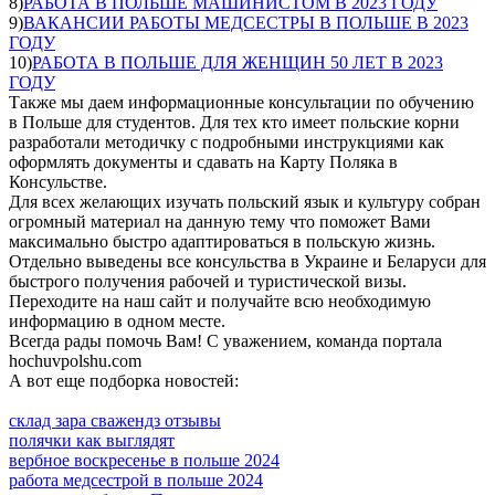
8)
РАБОТА В ПОЛЬШЕ МАШИНИСТОМ В 2023 ГОДУ
9)
ВАКАНСИИ РАБОТЫ МЕДСЕСТРЫ В ПОЛЬШЕ В 2023
ГОДУ
10)
РАБОТА В ПОЛЬШЕ ДЛЯ ЖЕНЩИН 50 ЛЕТ В 2023
ГОДУ
Также мы даем информационные консультации по обучению
в Польше для студентов. Для тех кто имеет польские корни
разработали методичку с подробными инструкциями как
оформлять документы и сдавать на Карту Поляка в
Консульстве.
Для всех желающих изучать польский язык и культуру собран
огромный материал на данную тему что поможет Вами
максимально быстро адаптироваться в польскую жизнь.
Отдельно выведены все консульства в Украине и Беларуси для
быстрого получения рабочей и туристической визы.
Переходите на наш сайт и получайте всю необходимую
информацию в одном месте.
Всегда рады помочь Вам! С уважением, команда портала
hochuvpolshu.com
А вот еще подборка новостей:
склад зара сважендз отзывы
полячки как выглядят
вербное воскресенье в польше 2024
работа медсестрой в польше 2024