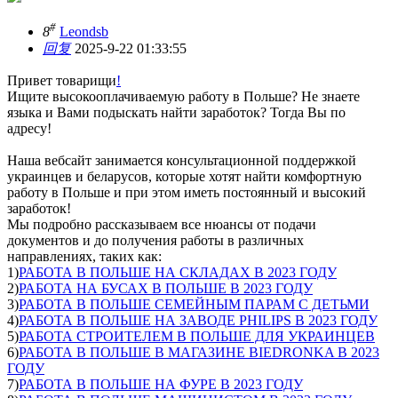
#
8
Leondsb
回复
2025-9-22 01:33:55
Привет товарищи
!
Ищите высокооплачиваемую работу в Польше? Не знаете
языка и Вами подыскать найти заработок? Тогда Вы по
адресу!
Наша вебсайт занимается консультационной поддержкой
украинцев и беларусов, которые хотят найти комфортную
работу в Польше и при этом иметь постоянный и высокий
заработок!
Мы подробно рассказываем все нюансы от подачи
документов и до получения работы в различных
направлениях, таких как:
1)
РАБОТА В ПОЛЬШЕ НА СКЛАДАХ В 2023 ГОДУ
2)
РАБОТА НА БУСАХ В ПОЛЬШЕ В 2023 ГОДУ
3)
РАБОТА В ПОЛЬШЕ СЕМЕЙНЫМ ПАРАМ С ДЕТЬМИ
4)
РАБОТА В ПОЛЬШЕ НА ЗАВОДЕ PHILIPS В 2023 ГОДУ
5)
РАБОТА СТРОИТЕЛЕМ В ПОЛЬШЕ ДЛЯ УКРАИНЦЕВ
6)
РАБОТА В ПОЛЬШЕ В МАГАЗИНЕ BIEDRONKA В 2023
ГОДУ
7)
РАБОТА В ПОЛЬШЕ НА ФУРЕ В 2023 ГОДУ