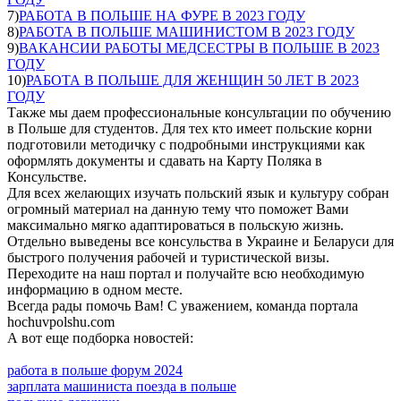
7)
РАБОТА В ПОЛЬШЕ НА ФУРЕ В 2023 ГОДУ
8)
РАБОТА В ПОЛЬШЕ МАШИНИСТОМ В 2023 ГОДУ
9)
ВАКАНСИИ РАБОТЫ МЕДСЕСТРЫ В ПОЛЬШЕ В 2023
ГОДУ
10)
РАБОТА В ПОЛЬШЕ ДЛЯ ЖЕНЩИН 50 ЛЕТ В 2023
ГОДУ
Также мы даем профессиональные консультации по обучению
в Польше для студентов. Для тех кто имеет польские корни
подготовили методичку с подробными инструкциями как
оформлять документы и сдавать на Карту Поляка в
Консульстве.
Для всех желающих изучать польский язык и культуру собран
огромный материал на данную тему что поможет Вами
максимально мягко адаптироваться в польскую жизнь.
Отдельно выведены все консульства в Украине и Беларуси для
быстрого получения рабочей и туристической визы.
Переходите на наш портал и получайте всю необходимую
информацию в одном месте.
Всегда рады помочь Вам! С уважением, команда портала
hochuvpolshu.com
А вот еще подборка новостей:
работа в польше форум 2024
зарплата машиниста поезда в польше