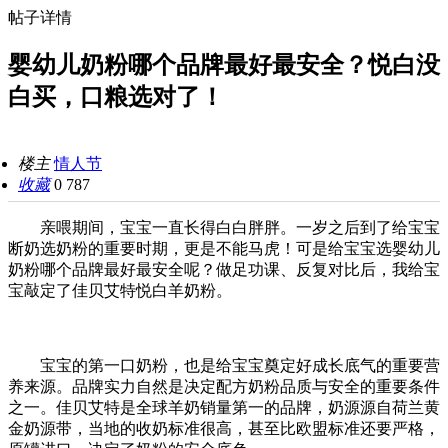
帖子详情
婴幼儿奶粉哪个品牌最好最安全？悦白没
白买，口粮选对了！
楼主
情人节
收藏
0
787
亲喂期间，宝宝一直长得白白胖胖。一岁之后到了给宝宝
断奶选奶粉的重要时期，更是不能马虎！可是给宝宝选婴幼儿
奶粉哪个品牌最好最安全呢？做足功课、反复对比后，我给宝
宝敲定了佳贝艾特悦白羊奶粉。
宝宝的第一口奶粉，也是给宝宝奠定好成长底气的重要营
养来源。品牌实力自然是决定配方奶粉品质与安全的重要条件
之一。佳贝艾特是全球羊奶销量第一的品牌，奶源源自荷兰黄
金奶源带，当地的收奶标准很高，甚至比欧盟标准还要严格，